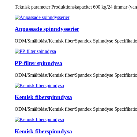
Teknisk parameter Produktionskapacitet 600 kg/24 timmar (vanli
Anpassade spinndysserier
ODM/Smältblåst/Kemisk fiber/Spandex Spinndyse Specifikation
PP-filter spinndysa
ODM/Smältblåst/Kemisk fiber/Spandex Spinndyse Specifikatione
Kemisk fiberspinndysa
ODM/Smältblåst/Kemisk fiber/Spandex Spinndyse Specifikation
Kemisk fiberspinndysa