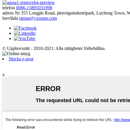
telefon
0086-15895031998
adress
Nr 355 Longjin Road, järnvägsindustripark, Lucheng Town, W
brevlåda
simon@czsspm.com
© Upphovsrätt - 2010-2021: Alla rättigheter förbehållna.
Skicka e-post
x