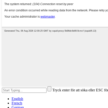
Tryck enter för att söka eller ESC för
English
French
German